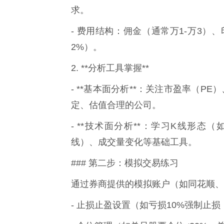
求。
- 费用结构：佣金（通常万1-万3）、
2%）。
2. **分析工具掌握**
- **基本面分析**：关注市盈率（P
定、估值合理的公司。
- **技术面分析**：学习K线形态
线）、成交量变化等基础工具。
### 第二步：模拟交易练习
通过券商提供的模拟账户（如同花顺、
- 止损止盈设置（如亏损10%强制止损