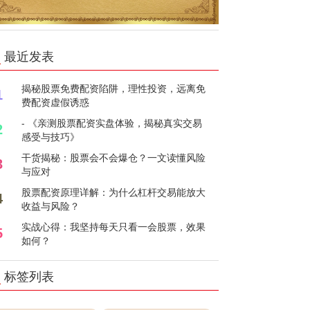
最近发表
揭秘股票免费配资陷阱，理性投资，远离免
1
费配资虚假诱惑
- 《亲测股票配资实盘体验，揭秘真实交易
2
感受与技巧》
干货揭秘：股票会不会爆仓？一文读懂风险
3
与应对
股票配资原理详解：为什么杠杆交易能放大
4
收益与风险？
实战心得：我坚持每天只看一会股票，效果
5
如何？
标签列表