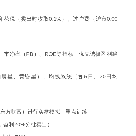
印花税（卖出时收取0.1%）、过户费（沪市0.00
E）、市净率（PB）、ROE等指标，优先选择盈利稳
（如晨星、黄昏星）、均线系统（如5日、20日均
东方财富）进行实盘模拟，重点训练：
，盈利20%分批卖出）。