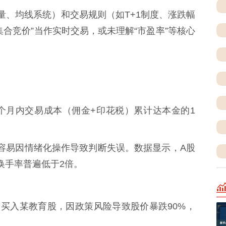
量、均线系统）和交易规则（如T+1制度、涨跌幅
合竞价”当作实时交易，或未理解“市盈率”等核心
3个月内交易成本（佣金+印花税）累计达本金的1
还容易因情绪化操作导致判断失误。数据显示，A股
换手率普遍低于2倍。
部资金买入某教育股，因政策风险导致股价暴跌90%，