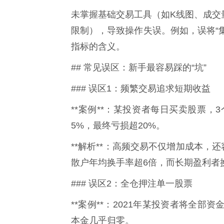
未掌握基础交易工具（如K线图、成交
限制），导致操作失误。例如，误将“集
指标的含义。
## 常见误区：新手最容易踩的“坑”
### 误区1：频繁交易追求短期收益
**案例**：某投资者每日买卖股票，
5%，最终亏损超20%。
**解析**：高频交易不仅增加成本，
散户年均换手率超6倍，而长期盈利者
### 误区2：全仓押注单一股票
**案例**：2021年某投资者将全
本金几乎归零。