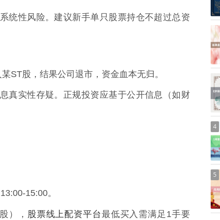
大非系统性风险。建议新手单只股票持仓不超过总资
买入某ST股，结果公司退市，资金血本无归。
且信息真实性存疑。正规投资应基于公开信息（如财
4
5
:00-15:00。
股票线上配资平台
0股），
最低买入需满足1手要