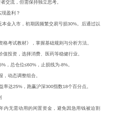
投资者交流，但需保持独立思考。
实现盈利？
用5万元本金入市，初期因频繁交易亏损30%。后通过以
从业资格考试教材》，掌握基础规则与分析方法。
长线价值投资，选择消费、医药等稳健行业。
15%，总仓位≤60%，止损线为-8%。
司财报，动态调整组合。
收益率达25%，跑赢沪深300指数18个百分点。
则
金为3年内无需动用的闲置资金，避免因急用钱被迫割