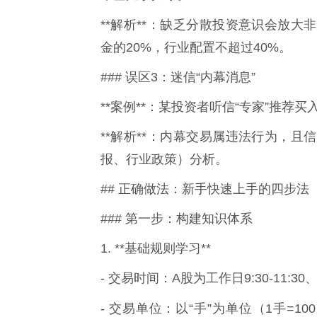
**解析**：缺乏分散投资意识会放
金的20%，行业配置不超过40%。
### 误区3：迷信“内幕消息”
**案例**：某投资者听信“专家”推荐
**解析**：内幕交易属违法行为，
报、行业政策）分析。
## 正确做法：新手快速上手的四步法
### 第一步：构建知识体系
1. **基础规则学习**
- 交易时间：A股为工作日9:30-11:30、13
- 交易单位：以“手”为单位（1手=10