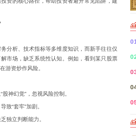
票投资的核心路径，帮助投资者避开常见陷阱，建
？
0
财务分析、技术指标等多维度知识，而新手往往仅
0
了解市场，缺乏系统性认知。例如，看到某只股票
在游资炒作风险。
0
0
产生“股神幻觉”，忽视风险控制。
0
，导致“套牢”加剧。
，缺乏独立判断能力。