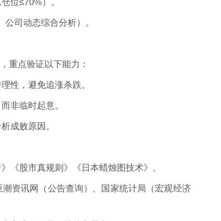
仓位≤70%）。
策、公司动态综合分析）。
%，重点验证以下能力：
保持理性，避免追涨杀跌。
作，而非临时起意。
，分析成败原因。
投资者》《股市真规则》《日本蜡烛图技术》。
网、巨潮资讯网（公告查询）、国家统计局（宏观经济