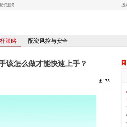
配资服务
股
杆策略
配资风控与安全
手该怎么做才能快速上手？
173