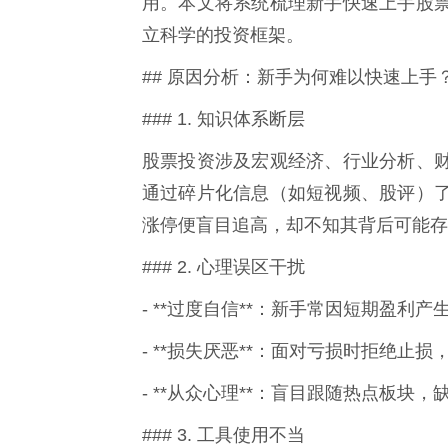
用。本文将系统梳理新手快速上手股
立科学的投资框架。
## 原因分析：新手为何难以快速上手
### 1. 知识体系断层
股票投资涉及宏观经济、行业分析、
通过碎片化信息（如短视频、股评）
涨停便盲目追高，却不知其背后可能存
### 2. 心理误区干扰
- **过度自信**：新手常因短期盈利
- **损失厌恶**：面对亏损时拒绝止损
- **从众心理**：盲目跟随热点板块
### 3. 工具使用不当