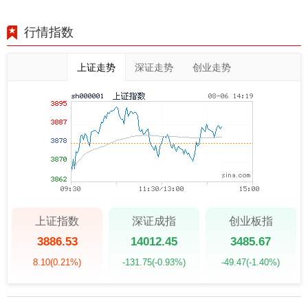
行情指数
上证走势
深证走势
创业走势
上证指数
深证成指
创业板指
3886.53
14012.45
3485.67
8.10
(0.21%)
-131.75
(-0.93%)
-49.47
(-1.40%)