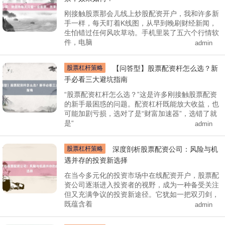
刚接触股票那会儿线上炒股配资开户，我和许多新
手一样，每天盯着K线图，从早到晚刷财经新闻，
生怕错过任何风吹草动。手机里装了五六个行情软
件，电脑
admin
股票杠杆策略
【问答型】股票配资杆怎么选？新
手必看三大避坑指南
“股票配资杠杆怎么选？”这是许多刚接触股票配资
的新手最困惑的问题。配资杠杆既能放大收益，也
可能加剧亏损，选对了是“财富加速器”，选错了就
是“
admin
股票杠杆策略
深度剖析股票配资公司：风险与机
遇并存的投资新选择
在当今多元化的投资市场中在线配资开户，股票配
资公司逐渐进入投资者的视野，成为一种备受关注
但又充满争议的投资新途径。它犹如一把双刃剑，
既蕴含着
admin