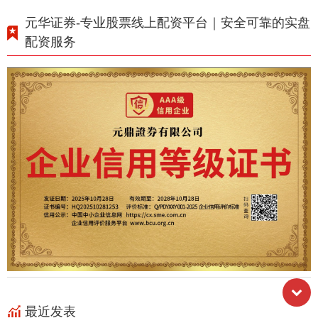
元华证券-专业股票线上配资平台｜安全可靠的实盘
配资服务
最近发表