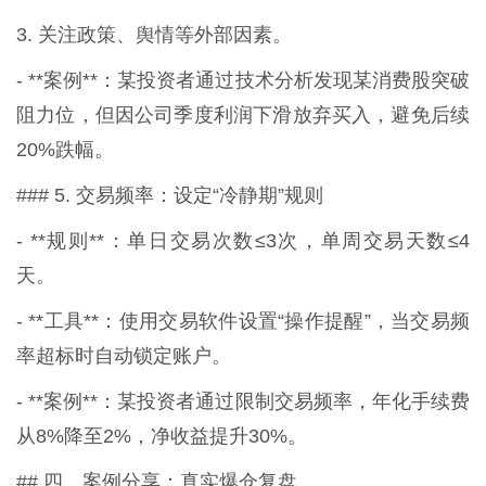
3. 关注政策、舆情等外部因素。
- **案例**：某投资者通过技术分析发现某消费股突破
阻力位，但因公司季度利润下滑放弃买入，避免后续
20%跌幅。
### 5. 交易频率：设定“冷静期”规则
- **规则**：单日交易次数≤3次，单周交易天数≤4
天。
- **工具**：使用交易软件设置“操作提醒”，当交易频
率超标时自动锁定账户。
- **案例**：某投资者通过限制交易频率，年化手续费
从8%降至2%，净收益提升30%。
## 四、案例分享：真实爆仓复盘