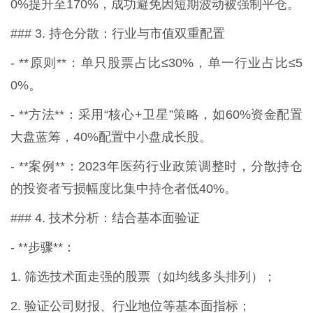
0%提升至170%，成功避免因短期波动被强制平仓。
### 3. 持仓分散：行业与市值双重配置
- **原则**：单只股票占比≤30%，单一行业占比≤5
0%。
- **方法**：采用“核心+卫星”策略，如60%资金配置
大盘蓝筹，40%配置中小盘成长股。
- **案例**：2023年医药行业政策调整时，分散持仓
的投资者亏损幅度比集中持仓者低40%。
### 4. 技术分析：结合基本面验证
- **步骤**：
1. 筛选技术面走强的股票（如均线多头排列）；
2. 验证公司财报、行业地位等基本面指标；