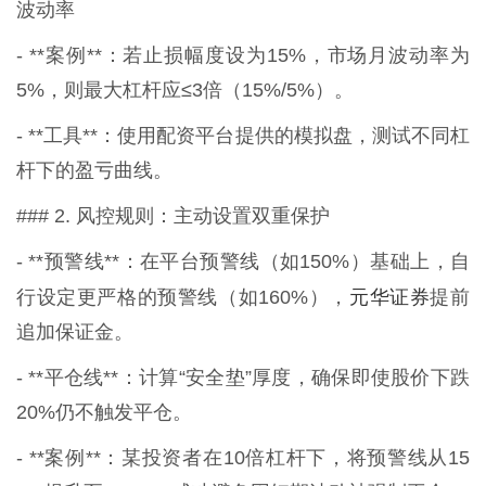
波动率
- **案例**：若止损幅度设为15%，市场月波动率为
5%，则最大杠杆应≤3倍（15%/5%）。
- **工具**：使用配资平台提供的模拟盘，测试不同杠
杆下的盈亏曲线。
### 2. 风控规则：主动设置双重保护
- **预警线**：在平台预警线（如150%）基础上，自
元华证券
行设定更严格的预警线（如160%），
提前
追加保证金。
- **平仓线**：计算“安全垫”厚度，确保即使股价下跌
20%仍不触发平仓。
- **案例**：某投资者在10倍杠杆下，将预警线从15