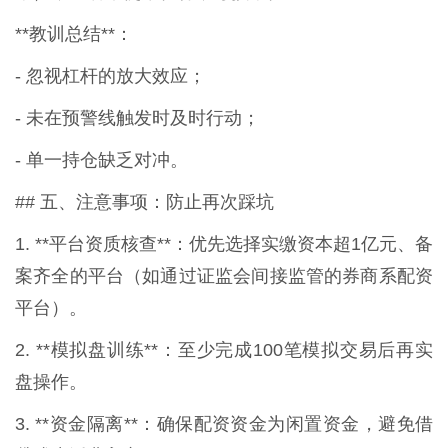
**教训总结**：
- 忽视杠杆的放大效应；
- 未在预警线触发时及时行动；
- 单一持仓缺乏对冲。
## 五、注意事项：防止再次踩坑
1. **平台资质核查**：优先选择实缴资本超1亿元、备
案齐全的平台（如通过证监会间接监管的券商系配资
平台）。
2. **模拟盘训练**：至少完成100笔模拟交易后再实
盘操作。
3. **资金隔离**：确保配资资金为闲置资金，避免借