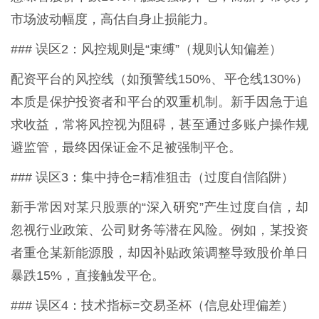
市场波动幅度，高估自身止损能力。
### 误区2：风控规则是“束缚”（规则认知偏差）
配资平台的风控线（如预警线150%、平仓线130%）
本质是保护投资者和平台的双重机制。新手因急于追
求收益，常将风控视为阻碍，甚至通过多账户操作规
避监管，最终因保证金不足被强制平仓。
### 误区3：集中持仓=精准狙击（过度自信陷阱）
新手常因对某只股票的“深入研究”产生过度自信，却
忽视行业政策、公司财务等潜在风险。例如，某投资
者重仓某新能源股，却因补贴政策调整导致股价单日
暴跌15%，直接触发平仓。
### 误区4：技术指标=交易圣杯（信息处理偏差）