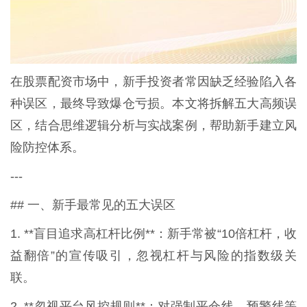
在股票配资市场中，新手投资者常因缺乏经验陷入各
种误区，最终导致爆仓亏损。本文将拆解五大高频误
区，结合思维逻辑分析与实战案例，帮助新手建立风
险防控体系。
---
## 一、新手最常见的五大误区
1. **盲目追求高杠杆比例**：新手常被“10倍杠杆，收
益翻倍”的宣传吸引，忽视杠杆与风险的指数级关
联。
2. **忽视平台风控规则**：对强制平仓线、预警线等