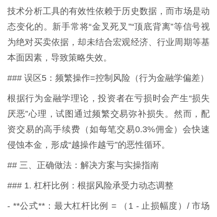
技术分析工具的有效性依赖于历史数据，而市场是动
态变化的。新手常将“金叉死叉”“顶底背离”等信号视
为绝对买卖依据，却未结合宏观经济、行业周期等基
本面因素，导致策略失效。
### 误区5：频繁操作=控制风险（行为金融学偏差）
根据行为金融学理论，投资者在亏损时会产生“损失
厌恶”心理，试图通过频繁交易弥补损失。然而，配
资交易的高手续费（如每笔交易0.3%佣金）会快速
侵蚀本金，形成“越操作越亏”的恶性循环。
## 三、正确做法：解决方案与实操指南
### 1. 杠杆比例：根据风险承受力动态调整
- **公式**：最大杠杆比例 = （1 - 止损幅度）/ 市场