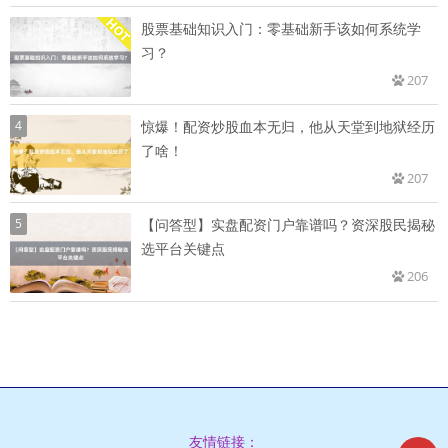
股票基础知识入门：零基础新手该如何系统学
习？
207
4
惊爆！配资炒股血本无归，他从天堂到地狱经历
了啥！
207
5
【问答型】实盘配资门户靠谱吗？资深股民揭秘
选平台关键点
206
友情链接：