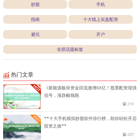
炒股
手机
指南
十大线上实盘配资
避坑
开户
全部话题标签
热门文章
《新能源板块资金回流激增XX亿！股票配资现强
信号，涨跌幅领跑
210
**十大手机模拟炒股软件排行榜，助你轻松开启
投资之旅**
207