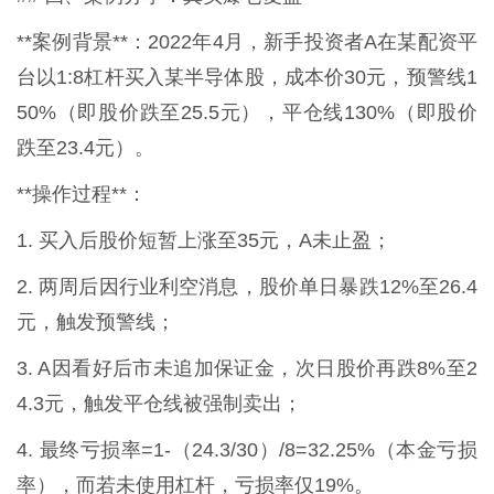
**案例背景**：2022年4月，新手投资者A在某配资平
台以1:8杠杆买入某半导体股，成本价30元，预警线1
50%（即股价跌至25.5元），平仓线130%（即股价
跌至23.4元）。
**操作过程**：
1. 买入后股价短暂上涨至35元，A未止盈；
2. 两周后因行业利空消息，股价单日暴跌12%至26.4
元，触发预警线；
3. A因看好后市未追加保证金，次日股价再跌8%至2
4.3元，触发平仓线被强制卖出；
4. 最终亏损率=1-（24.3/30）/8=32.25%（本金亏损
率），而若未使用杠杆，亏损率仅19%。