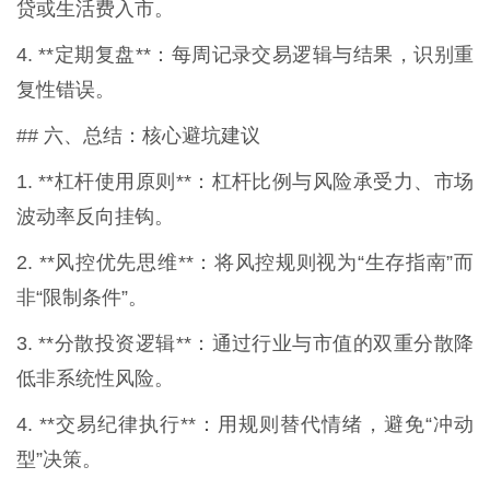
贷或生活费入市。
4. **定期复盘**：每周记录交易逻辑与结果，识别重
复性错误。
## 六、总结：核心避坑建议
1. **杠杆使用原则**：杠杆比例与风险承受力、市场
波动率反向挂钩。
2. **风控优先思维**：将风控规则视为“生存指南”而
非“限制条件”。
3. **分散投资逻辑**：通过行业与市值的双重分散降
低非系统性风险。
4. **交易纪律执行**：用规则替代情绪，避免“冲动
型”决策。