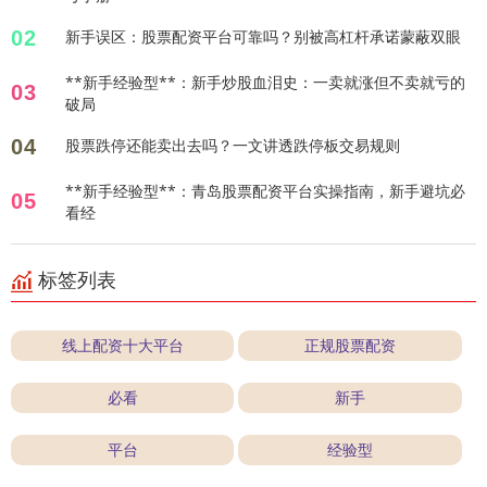
02
新手误区：股票配资平台可靠吗？别被高杠杆承诺蒙蔽双眼
**新手经验型**：新手炒股血泪史：一卖就涨但不卖就亏的
03
破局
04
股票跌停还能卖出去吗？一文讲透跌停板交易规则
**新手经验型**：青岛股票配资平台实操指南，新手避坑必
05
看经
标签列表
线上配资十大平台
正规股票配资
必看
新手
平台
经验型