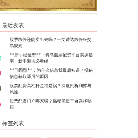
最近发表
股票跌停还能卖出去吗？一文讲透跌停板交
1
易规则
**新手经验型**：青岛股票配资平台实操指
2
南，新手避坑必看经
**问题型**：为什么信息我最后知道？揭秘
3
信息获取滞后的原因
股票配资高杠杆是福是祸？深度剖析利弊与
4
风险
股票配资门户哪家强？揭秘优质平台选择秘
5
籍！
标签列表