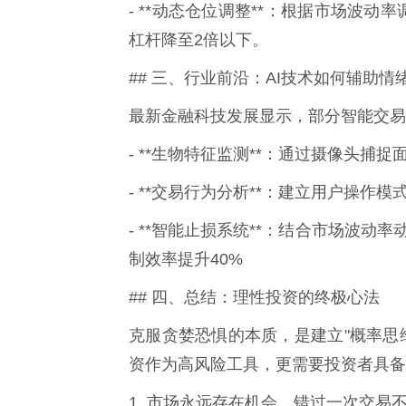
- **动态仓位调整**：根据市场波动
杠杆降至2倍以下。
## 三、行业前沿：AI技术如何辅助情
最新金融科技发展显示，部分智能交易
- **生物特征监测**：通过摄像头
- **交易行为分析**：建立用户操
- **智能止损系统**：结合市场波动
制效率提升40%
## 四、总结：理性投资的终极心法
克服贪婪恐惧的本质，是建立"概率思
资作为高风险工具，更需要投资者具备
1. 市场永远存在机会，错过一次交易