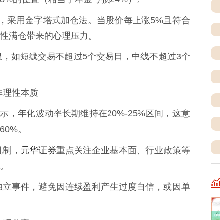
-5份，采用金字塔式加仓法。当股价每上涨5%且符合
次性满仓带来的心理压力。
期上限，如短线交易不超过5个交易日，中线不超过3个
的非理性本质
据显示，年化波动率长期维持在20%-25%区间，这意
60%。
元华证券
机制，
重点关注企业基本面、行业政策等
。
视为独立事件，避免因连续盈利产生过度自信，或因单