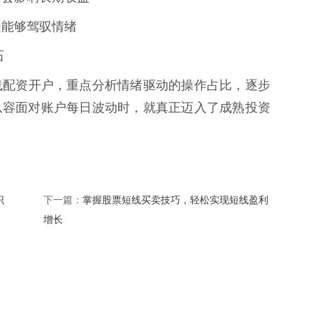
是能够驾驭情绪
石
线配资开户，重点分析情绪驱动的操作占比，逐步
从容面对账户每日波动时，就真正迈入了成熟投资
识
掌握股票短线买卖技巧，轻松实现短线盈利
下一篇：
增长