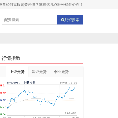
股票如何克服贪婪恐惧？掌握这几点轻松稳住心态！
配资搜索
行情指数
上证走势
深证走势
创业走势