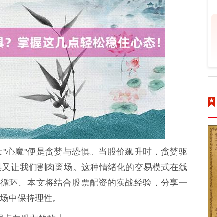
"心魔"便是贪婪与恐惧。当股价飙升时，贪婪驱
惧又让我们割肉离场。这种情绪化的交易模式在线
性循环。本文将结合股票配资的实战经验，分享一
场中保持理性。