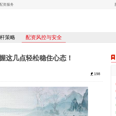
配资服务
杆策略
配资风控与安全
握这几点轻松稳住心态！
198