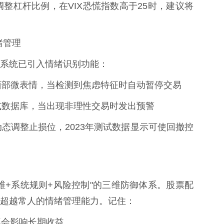
率调整杠杆比例，在VIX恐慌指数高于25时，建议将
绪管理
系统已引入情绪识别功能：
捕捉面部微表情，当检测到焦虑特征时自动暂停交易
作模式数据库，当出现非理性交易时发出预警
率动态调整止损位，2023年测试数据显示可使回撤控
维+系统规则+风险控制"的三维防御体系。股票配
超越常人的情绪管理能力。记住：
不会影响长期收益