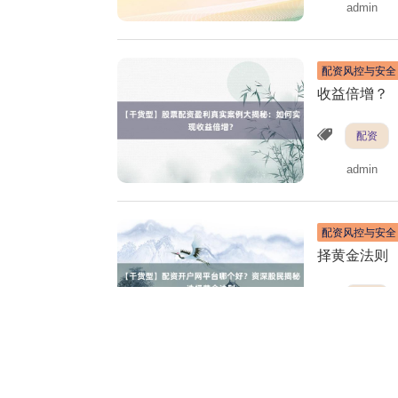
admin
配资风控与安全
收益倍增？
配资
admin
配资风控与安全
择黄金法则
配资
admin
实盘配资开户