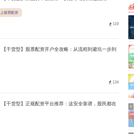
线上股票配资
119
【干货型】股票配资开户全攻略：从流程到避坑一步到
134
【干货型】正规配资平台推荐：这安全靠谱，股民都在
4