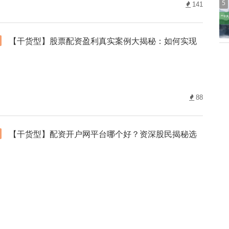
5
141
【干货型】股票配资盈利真实案例大揭秘：如何实现
88
【干货型】配资开户网平台哪个好？资深股民揭秘选
76
【干货型】配资开户网流程全解析：从注册到交易的指