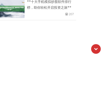
**十大手机模拟炒股软件排行
榜，助你轻松开启投资之旅**
207