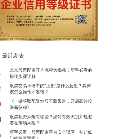
最近发表
北京股票配资开户流程大揭秘：新手必看的
1
操作步骤详解
股票交易术语中的“止损”是什么意思？具体
2
该怎么操作才靠谱？
《一键获取配资炒股下载渠道，开启高效投
3
资新征程》
股票配资风险有哪些？如何有效识别并规避
4
潜在市场风险？
新手必看：股票配资平台安全误区，别让低
5
门槛蒙蔽双眼！