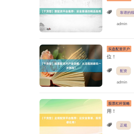
靠谱的
admin
实盘配资开户
位！
配资
admin
股票杠杆策略
用！
正规