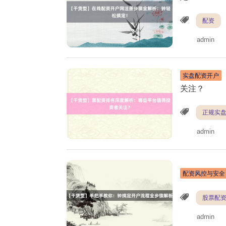
配资
admin
实盘配资开户
关注？
正规实
admin
配资风控与安全
股票配
admin