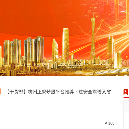
【干货型】杭州正规炒股平台推荐：这安全靠谱又省
165