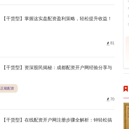
【干货型】掌握这实盘配资盈利策略，轻松提升收益！
81
【干货型】资深股民揭秘：成都配资开户网经验分享与
谱正规配资
70
【干货型】在线配资开户网注册步骤全解析：钟轻松搞