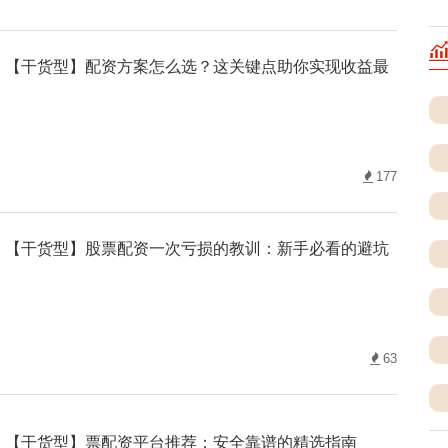
【干货型】配资方案怎么选？这关键点助你实现收益最
177
【干货型】股票配资一次亏损的教训：新手必看的避坑
63
【干货型】票配资平台推荐：安全靠谱的精选指南