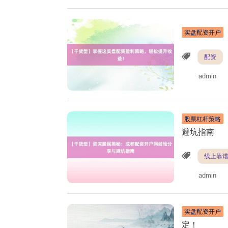
实盘配资开户
配资
admin
股票杠杆策略
避坑指南
线上靠
admin
实盘配资开户
定！