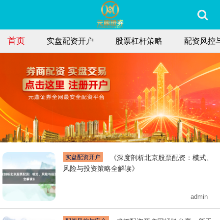
首页
实盘配资开户
股票杠杆策略
配资风控
实盘配资开户
《深度剖析北京股票配资：模式、
风险与投资策略全解读》
admin