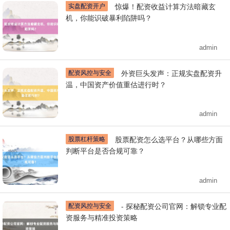
实盘配资开户
惊爆！配资收益计算方法暗藏玄
机，你能识破暴利陷阱吗？
admin
配资风控与安全
外资巨头发声：正规实盘配资升
温，中国资产价值重估进行时？
admin
股票杠杆策略
股票配资怎么选平台？从哪些方面
判断平台是否合规可靠？
admin
配资风控与安全
- 探秘配资公司官网：解锁专业配
资服务与精准投资策略