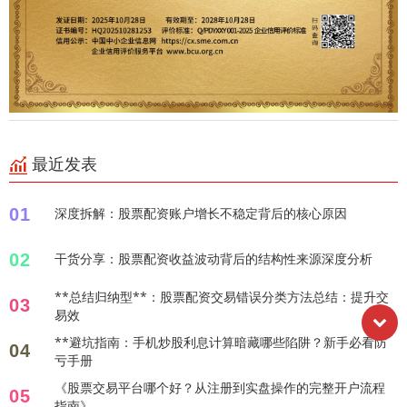
最近发表
01
深度拆解：股票配资账户增长不稳定背后的核心原因
02
干货分享：股票配资收益波动背后的结构性来源深度分析
**总结归纳型**：股票配资交易错误分类方法总结：提升交
03
易效
**避坑指南：手机炒股利息计算暗藏哪些陷阱？新手必看防
04
亏手册
《股票交易平台哪个好？从注册到实盘操作的完整开户流程
05
指南》