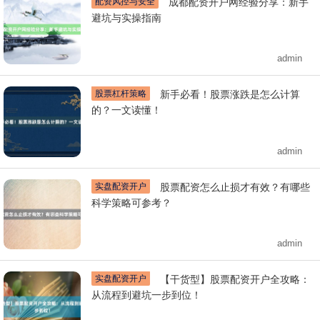
配资风控与安全
成都配资开户网经验分享：新手
避坑与实操指南
admin
股票杠杆策略
新手必看！股票涨跌是怎么计算
的？一文读懂！
admin
实盘配资开户
股票配资怎么止损才有效？有哪些
科学策略可参考？
admin
实盘配资开户
【干货型】股票配资开户全攻略：
从流程到避坑一步到位！