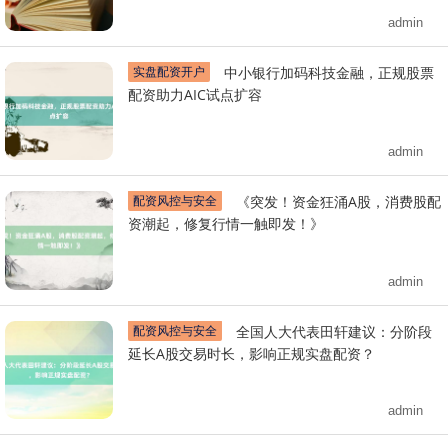
admin
实盘配资开户
中小银行加码科技金融，正规股票
配资助力AIC试点扩容
admin
配资风控与安全
《突发！资金狂涌A股，消费股配
资潮起，修复行情一触即发！》
admin
配资风控与安全
全国人大代表田轩建议：分阶段
延长A股交易时长，影响正规实盘配资？
admin