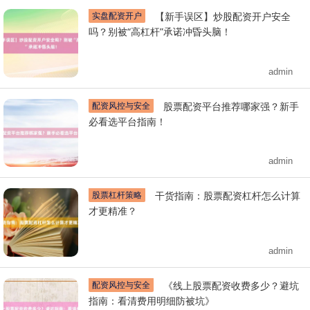
实盘配资开户
【新手误区】炒股配资开户安全
吗？别被“高杠杆”承诺冲昏头脑！
admin
配资风控与安全
股票配资平台推荐哪家强？新手
必看选平台指南！
admin
股票杠杆策略
干货指南：股票配资杠杆怎么计算
才更精准？
admin
配资风控与安全
《线上股票配资收费多少？避坑
指南：看清费用明细防被坑》