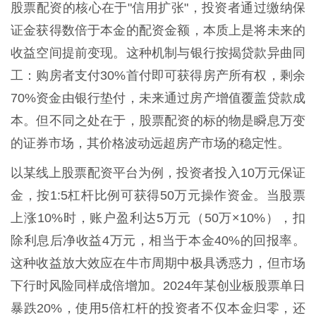
股票配资的核心在于"信用扩张"，投资者通过缴纳保
证金获得数倍于本金的配资金额，本质上是将未来的
收益空间提前变现。这种机制与银行按揭贷款异曲同
工：购房者支付30%首付即可获得房产所有权，剩余
70%资金由银行垫付，未来通过房产增值覆盖贷款成
本。但不同之处在于，股票配资的标的物是瞬息万变
的证券市场，其价格波动远超房产市场的稳定性。
以某线上股票配资平台为例，投资者投入10万元保证
金，按1:5杠杆比例可获得50万元操作资金。当股票
上涨10%时，账户盈利达5万元（50万×10%），扣
除利息后净收益4万元，相当于本金40%的回报率。
这种收益放大效应在牛市周期中极具诱惑力，但市场
下行时风险同样成倍增加。2024年某创业板股票单日
暴跌20%，使用5倍杠杆的投资者不仅本金归零，还