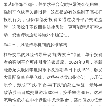
限从5倍降至3倍，并要求平台实时披露资金使用率、
强制平仓线等关键指标。这些措施有效遏制了高杠杆
投机行为，但仍有部分投资者通过境外平台规避监
管，这类操作不仅面临法律风险，更可能遭遇汇率波
动、资金跨境流动等额外不确定性。
### 三、风险传导机制的多维解构
杠杆交易的风险传导呈现"蝴蝶效应"特征：单个投资
者的强制平仓可能引发连锁反应。2024年8月，某新
能源龙头股因季度财报不及预期单日下跌15%，触发
大量配资账户平仓线。这些被动卖出指令进一步压低
股价，形成"下跌-平仓-再下跌"的死亡螺旋，最终导
致该股当日成交量激增300%，换手率达45%。这种
流动性危机在中小盘股中尤为致命，某市值200亿元