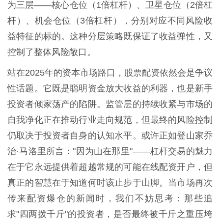
为三层——核心仓位（1倍杠杆）、卫星仓位（2倍杠
杆）、机会仓位（3倍杠杆），分别对应不同风险收
益特征的标的。这种分层策略既保证了收益弹性，又
控制了整体风险敞口。
站在2025年的资本市场路口，股票配资依然会是争议
性话题。它既是聪明资金放大收益的利器，也是新手
投资者倾家荡产的陷阱。监管层的持续收紧与市场的
自我净化正在推动行业走向规范，但最终的风险控制
仍取决于投资者自身的认知水平。或许正如登山家乔
治·马洛里所言："因为山在那里"——杠杆交易的魅力
在于它永远提供着超越常规的可能在线配资开户，但
真正的智慧在于知道何时该止步于山脚。当市场再次
传来配资爆仓的新闻时，我们不妨思考：那些追
求"四两拨千斤"的投资者，是否最终被千斤之重压垮