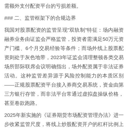
需额外支付配资平台的亏损差额。
### 二、监管框架下的合规边界
我国对股票配资的监管呈现"双轨制"特征：场内融资
融券业务由证监会严格监管，投资者需满足50万元资
产门槛、6个月交易经验等条件；而场外线上股票配
资则处于灰色地带，2023年证监会清理整顿各类交易
场所部际联席会议明确指出，场外配资属于非法证券
活动。这种监管差异源于风险控制能力的本质区别
——正规股票配资平台接入券商交易系统，资金由第
三方银行存管，而非法平台常通过虚拟盘操纵价格，
甚至卷款跑路。
2025年新实施的《证券期货市场配资管理办法》进一
步收紧监管尺度，将线上炒股配资开户的杠杆比例上