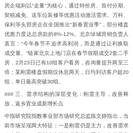
房企端则以“走量”为核心，通过特价房、首付分期、
契税减免、送车位装修等优惠活动激活需求。万科、
保利等头部房企在全国推出“新春置业季”，部分楼盘
优惠力度达总房款的8%-12%。北京绿城营销负责人
直言：“今年春节不追求高利润，而是通过让利换取
成交量。”链家北京上地门店在春节假期成交2套二手
房，2月23日已有10组客户看房，咨询量提升两至三
倍；某刚需楼盘假期仅休息两天，日均到访客户超20
组，单日最高突破30组。
### 三、需求结构的深层变化：刚需主导，改善释
放，返乡置业成新增长点
中指研究院指数事业部市场研究总监陈文静指出，当
前市场呈现两大特征：一是刚需仍是主力，改善需求