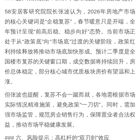
58安居客研究院院长张波认为，2026年房地产市场
的核心关键词是“企稳复苏”，春节暖意只是开端，全
年预计呈现“前高后稳、稳步向好”态势。当前市场正
处于从“政策底”向“市场底”过渡的关键阶段，政策红
利持续释放将推动市场底加快形成。预计二季度是全
国楼市复苏的关键窗口期，成交数据将持续回升，房
价总体稳定，部分核心城市优质板块房价有望温和上
涨。
但张波也提醒，复苏不会一蹴而就，各地需根据市场
实际情况精准施策，避免政策“一刀切”。同时，需加
强市场监管，规范房企销售行为，保障置业者合法权
益，推动市场平稳健康发展。
### 六、风险提示：高杠杆的“双刃剑”效应