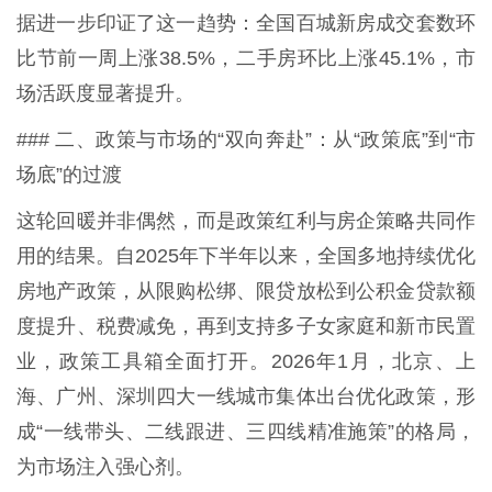
据进一步印证了这一趋势：全国百城新房成交套数环
比节前一周上涨38.5%，二手房环比上涨45.1%，市
场活跃度显著提升。
### 二、政策与市场的“双向奔赴”：从“政策底”到“市
场底”的过渡
这轮回暖并非偶然，而是政策红利与房企策略共同作
用的结果。自2025年下半年以来，全国多地持续优化
房地产政策，从限购松绑、限贷放松到公积金贷款额
度提升、税费减免，再到支持多子女家庭和新市民置
业，政策工具箱全面打开。2026年1月，北京、上
海、广州、深圳四大一线城市集体出台优化政策，形
成“一线带头、二线跟进、三四线精准施策”的格局，
为市场注入强心剂。