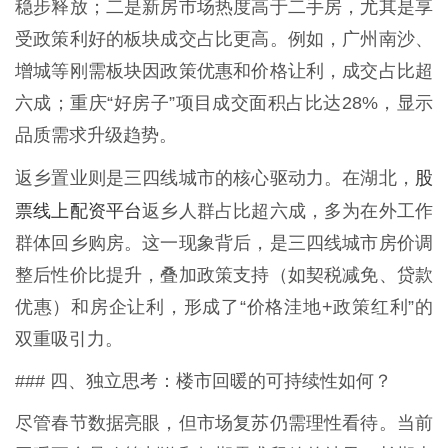
稳步释放；二是新房市场热度高于二手房，尤其是享
受政策利好的板块成交占比更高。例如，广州南沙、
增城等刚需板块因政策优惠和价格让利，成交占比超
六成；重庆“好房子”项目成交面积占比达28%，显示
品质需求升级趋势。
股
返乡置业则是三四线城市的核心驱动力。在湖北，
票线上配资平台
返乡人群占比超六成，多为在外工作
群体回乡购房。这一现象背后，是三四线城市房价调
整后性价比提升，叠加政策支持（如契税减免、贷款
优惠）和房企让利，形成了“价格洼地+政策红利”的
双重吸引力。
### 四、独立思考：楼市回暖的可持续性如何？
尽管春节数据亮眼，但市场复苏仍需理性看待。当前