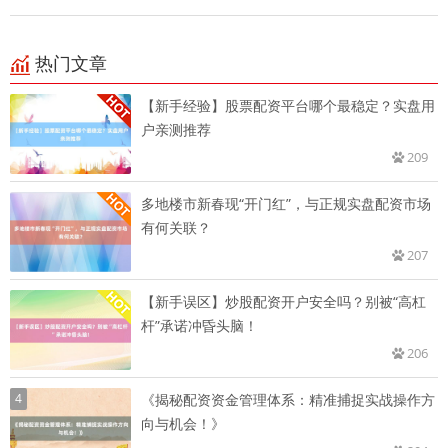
热门文章
【新手经验】股票配资平台哪个最稳定？实盘用
户亲测推荐
209
多地楼市新春现“开门红”，与正规实盘配资市场
有何关联？
207
【新手误区】炒股配资开户安全吗？别被“高杠
杆”承诺冲昏头脑！
206
4
《揭秘配资资金管理体系：精准捕捉实战操作方
向与机会！》