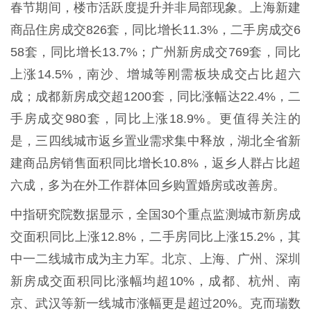
春节期间，楼市活跃度提升并非局部现象。上海新建
商品住房成交826套，同比增长11.3%，二手房成交6
58套，同比增长13.7%；广州新房成交769套，同比
上涨14.5%，南沙、增城等刚需板块成交占比超六
成；成都新房成交超1200套，同比涨幅达22.4%，二
手房成交980套，同比上涨18.9%。更值得关注的
是，三四线城市返乡置业需求集中释放，湖北全省新
建商品房销售面积同比增长10.8%，返乡人群占比超
六成，多为在外工作群体回乡购置婚房或改善房。
中指研究院数据显示，全国30个重点监测城市新房成
交面积同比上涨12.8%，二手房同比上涨15.2%，其
中一二线城市成为主力军。北京、上海、广州、深圳
新房成交面积同比涨幅均超10%，成都、杭州、南
京、武汉等新一线城市涨幅更是超过20%。克而瑞数