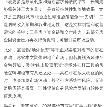
回暖更多是政策刺激和短期需求释放的结果，长期走
势需关注三大变量：一是政策持续性和落地效果，尤
其是三四线城市能否通过精准施策避免“一刀切”；二
是居民收入预期和就业稳定性，这是支撑刚需和改善
需求的关键；三是房企资金链和交付能力，若部分房
企因资金压力再次降价促销，可能引发市场波动。
此外，需警惕“场外配资”等非正规渠道对楼市的潜在
影响。尽管本文聚焦房地产市场，但若将视角延伸至
金融领域，类似“线上股票配资”等场外杠杆工具的风
险逻辑与楼市有共通之处——高杠杆在放大收益的同
时，也会加剧市场波动，甚至引发系统性风险。无论
是购房还是投资，理性评估自身风险承受能力始终是
首要原则。
### 五、未来展望：2026年楼市或呈“前高后稳”态势