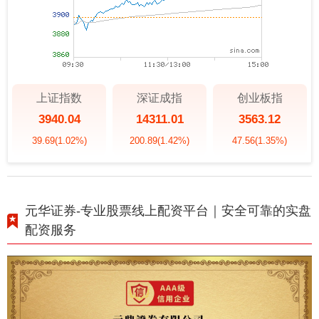
上证指数
深证成指
创业板指
3940.04
14311.01
3563.12
39.69
(1.02%)
200.89
(1.42%)
47.56
(1.35%)
元华证券-专业股票线上配资平台｜安全可靠的实盘
配资服务