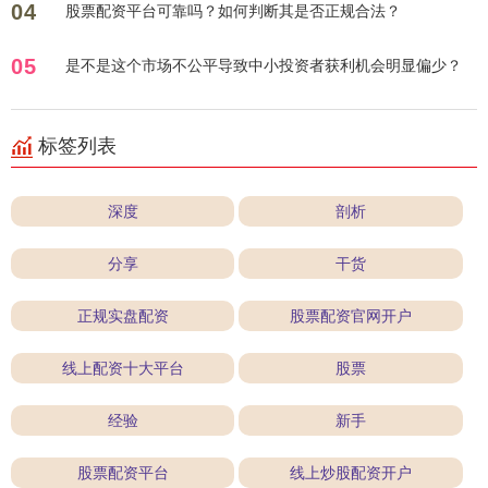
04
股票配资平台可靠吗？如何判断其是否正规合法？
05
是不是这个市场不公平导致中小投资者获利机会明显偏少？
标签列表
深度
剖析
分享
干货
正规实盘配资
股票配资官网开户
线上配资十大平台
股票
经验
新手
股票配资平台
线上炒股配资开户