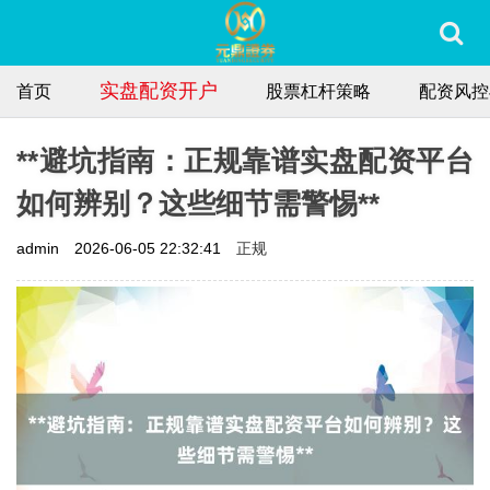
实盘配资开户
首页
股票杠杆策略
配资风控
**避坑指南：正规靠谱实盘配资平台
如何辨别？这些细节需警惕**
正规
admin
2026-06-05 22:32:41