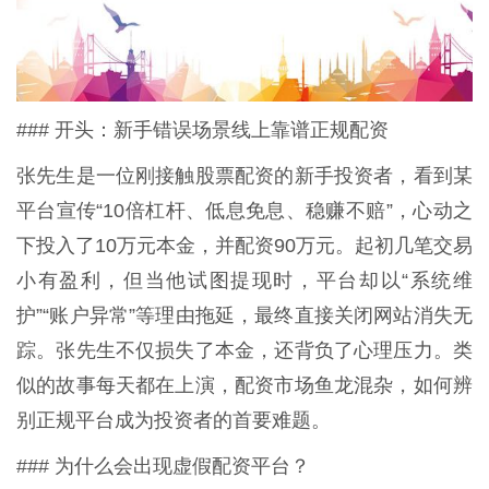
### 开头：新手错误场景线上靠谱正规配资
张先生是一位刚接触股票配资的新手投资者，看到某
平台宣传“10倍杠杆、低息免息、稳赚不赔”，心动之
下投入了10万元本金，并配资90万元。起初几笔交易
小有盈利，但当他试图提现时，平台却以“系统维
护”“账户异常”等理由拖延，最终直接关闭网站消失无
踪。张先生不仅损失了本金，还背负了心理压力。类
似的故事每天都在上演，配资市场鱼龙混杂，如何辨
别正规平台成为投资者的首要难题。
### 为什么会出现虚假配资平台？