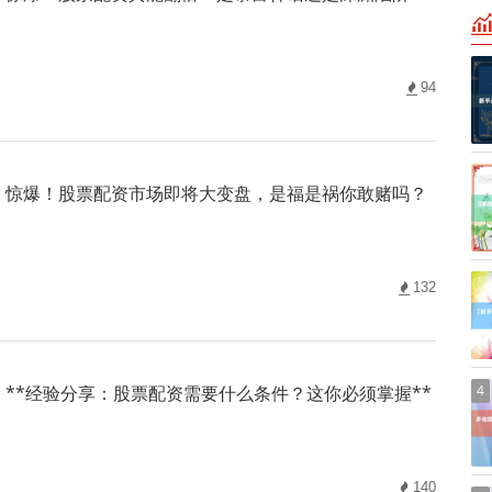
94
惊爆！股票配资市场即将大变盘，是福是祸你敢赌吗？
132
**经验分享：股票配资需要什么条件？这你必须掌握**
4
140