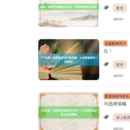
配资
admin
实盘配资开户
位！
配资
admin
配资风控与安全
与选择策略
线上股
admin