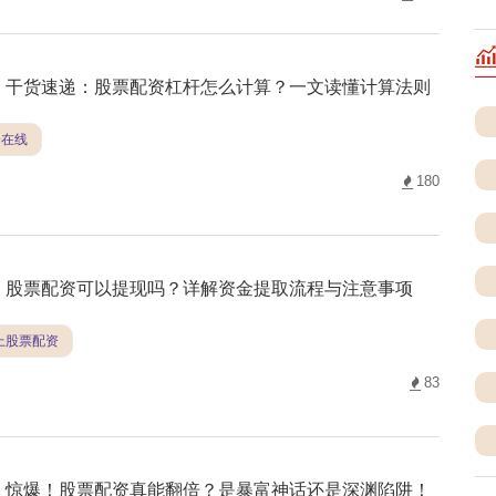
干货速递：股票配资杠杆怎么计算？一文读懂计算法则
资在线
180
股票配资可以提现吗？详解资金提取流程与注意事项
线上股票配资
83
惊爆！股票配资真能翻倍？是暴富神话还是深渊陷阱！