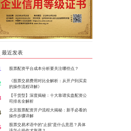
最近发表
1
股票配资平台成本分析要关注哪些点？
《股票交易费用对比全解析：从开户到买卖
2
的操作流程详解》
【干货型】深度揭秘：十大靠谱实盘配资公
3
司排名全解析
北京股票配资开户流程大揭秘：新手必看的
4
操作步骤详解
股票交易术语中的“止损”是什么意思？具体
5
该怎么操作才靠谱？