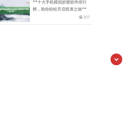
**十大手机模拟炒股软件排行
榜，助你轻松开启投资之旅**
207