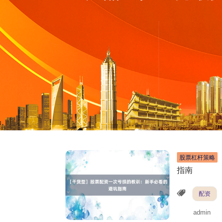
股票杠杆策略
指南
配资
admin