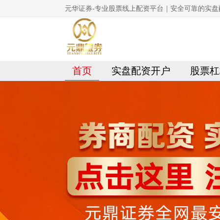
元华证券-专业股票线上配资平台｜安全可靠的实盘
首页
实盘配资开户
股票杠