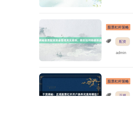
股票杠杆策略
配资
admin
股票杠杆策略
正规
admin